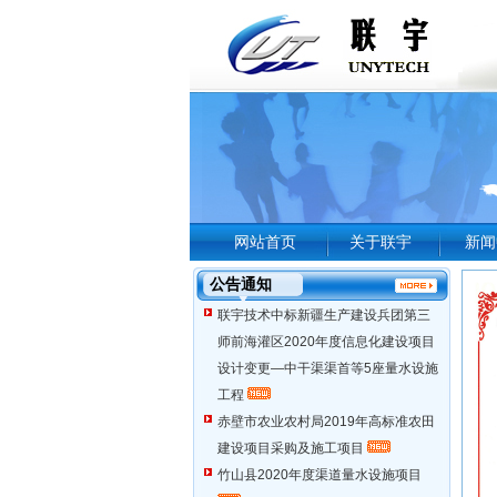
网站首页
关于联宇
新闻
公告通知
联宇技术中标新疆生产建设兵团第三
师前海灌区2020年度信息化建设项目
设计变更—中干渠渠首等5座量水设施
工程
赤壁市农业农村局2019年高标准农田
建设项目采购及施工项目
竹山县2020年度渠道量水设施项目