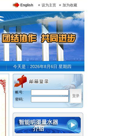
English
设为主页
加为收藏
今天是：2026年8月6日 星期四
帐号:
密码: