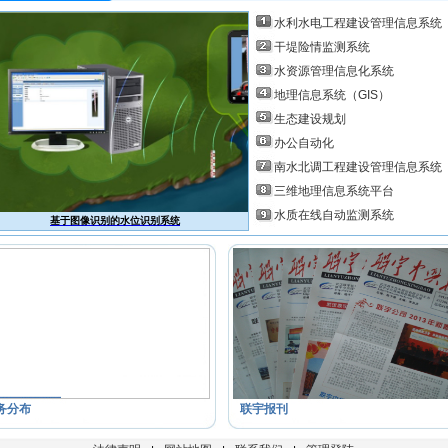
水利水电工程建设管理信息系统
干堤险情监测系统
水资源管理信息化系统
地理信息系统（GIS）
生态建设规划
办公自动化
南水北调工程建设管理信息系统
三维地理信息系统平台
水质在线自动监测系统
基于图像识别的水位识别系统
三维地理信息系统平台
务分布
联宇报刊