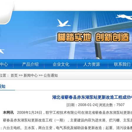
中心
产品介绍
企业文化
人力资源
联系我们
置： 首页 >> 新闻中心 >> 公告通知
通知
湖北省蕲春县赤东湖泵站更新改造工程成功
[日期：2008-01-24] 浏览次数：7507
本网讯
2008年1月24日，联宇工程技术有限公司在湖北省蕲春县赤东湖泵站更
春县赤东湖泵站更新改造工程（一期），主要建设内容为进水港、拦污栅、主泵房
；六台主电机、主水泵，两台主变，电气系统及辅助设备更新改造；起重、清污设备