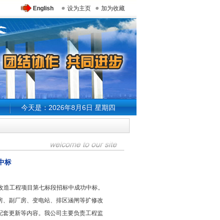
English
设为主页
加为收藏
今天是：2026年8月6日 星期四
中标
新改造工程项目第七标段招标中成功中标。
、副厂房、变电站、排区涵闸等扩修改
配套更新等内容。我公司主要负责工程监