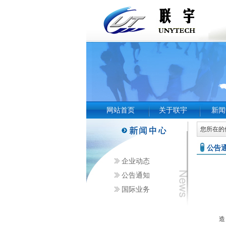
网站首页
关于联宇
新闻
您所在的位
公告
企业动态
公告通知
国际业务
蕲
造