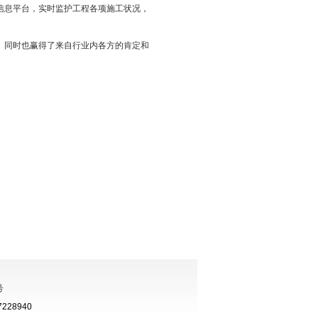
信息平台，实时监护工程各项施工状况，
同时也赢得了来自行业内各方的肯定和
号
28940