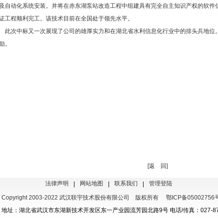
及自动化系统安装。并将在赤东湖泵站改造工程中组建具有完全自主知识产权的软件
证工程顺利完工。该技术目前在全国处于领先水平。
次中标又一次展现了公司的雄厚实力和在湖北省水利信息化行业中的排头兵地位。
励。
[返 回]
法律声明
网站地图
联系我们
管理登陆
|
|
|
Copyright 2003-2022 武汉联宇技术股份有限公司 版权所有
鄂ICP备05002756
地址：湖北省武汉市东湖新技术开发区东一产业园流芳园北路9号 电话/传真：027-872